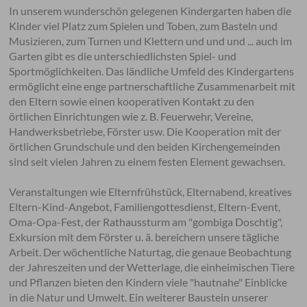
In unserem wunderschön gelegenen Kindergarten haben die
Kinder viel Platz zum Spielen und Toben, zum Basteln und
Musizieren, zum Turnen und Klettern und und und ... auch im
Garten gibt es die unterschiedlichsten Spiel- und
Sportmöglichkeiten. Das ländliche Umfeld des Kindergartens
ermöglicht eine enge partnerschaftliche Zusammenarbeit mit
den Eltern sowie einen kooperativen Kontakt zu den
örtlichen Einrichtungen wie z. B. Feuerwehr, Vereine,
Handwerksbetriebe, Förster usw. Die Kooperation mit der
örtlichen Grundschule und den beiden Kirchengemeinden
sind seit vielen Jahren zu einem festen Element gewachsen.
Veranstaltungen wie Elternfrühstück, Elternabend, kreatives
Eltern-Kind-Angebot, Familiengottesdienst, Eltern-Event,
Oma-Opa-Fest, der Rathaussturm am "gombiga Doschtig",
Exkursion mit dem Förster u. ä. bereichern unsere tägliche
Arbeit. Der wöchentliche Naturtag, die genaue Beobachtung
der Jahreszeiten und der Wetterlage, die einheimischen Tiere
und Pflanzen bieten den Kindern viele "hautnahe" Einblicke
in die Natur und Umwelt. Ein weiterer Baustein unserer