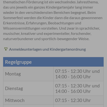
thematischen Förderung ist ein wechselndes Jahresthema,
das uns jeweils ein ganzes Kindergartenjahr lang immer
wieder in den verschiedensten Bereichen begegnet. Beim
Sommerfest werden die Kinder dann die daraus gewonnenen
Erkenntnisse, Erfahrungen, Beobachtungen und
Wissensvermittlungen vorstellen. Und zwar in sprachlicher,
musischer, kreativer und experimenteller, forschender,
naturverbundener und sportlich-bewegender Weise.
Anmeldeunterlagen und Kindergartenordnung
Regelgruppe
07:15 - 12:30 Uhr und
Montag
14:00 - 16:00 Uhr
07:15 - 12:30 Uhr und
Dienstag
14:00 - 16:00 Uhr
Mittwoch
07:15 - 12:30 Uhr