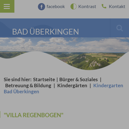
facebook
Kontrast
Kontakt
BAD ÜBERKINGEN
Sie sind hier:
Startseite
|
Bürger & Soziales
|
Betreuung & Bildung
|
Kindergärten
|
Kindergarten
Bad Überkingen
"VILLA REGENBOGEN"