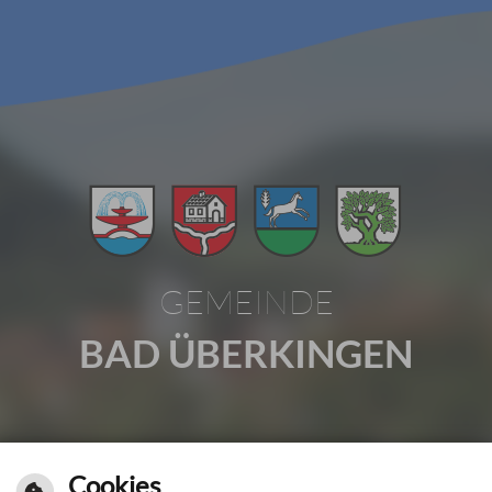
GEMEINDE
BAD ÜBERKINGEN
Gartenstraße 1 | 73337 Bad Überkingen
Cookies
Tel.: 07331 2009-0 | Fax: 07331 2009-37