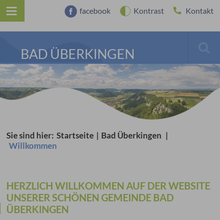
facebook
Kontrast
Kontakt
BAD ÜBERKINGEN
Sie sind hier:
Startseite
|
Bad Überkingen
|
Willkommen
HERZLICH WILLKOMMEN AUF DER WEBSITE
UNSERER SCHÖNEN GEMEINDE BAD
ÜBERKINGEN