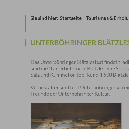
Sie sind hier:
Startseite
|
Tourismus & Erhol
UNTERBÖHRINGER BLÄTZLE
Das Unterböhringer Blätzlesfest findet tradi
sind die "Unterböhringer Blätzle" eine Spez
Salz und Kümmel on top. Rund 4.500 Blätzle
Veranstalter sind fünf Unterböhringer Verei
Freunde der Unterböhringer Kultur.