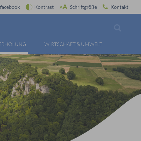
facebook
Kontrast
Schriftgröße
Kontakt
 ERHOLUNG
WIRTSCHAFT & UMWELT