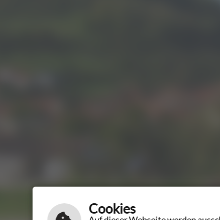
Cookies
Auf dieser Webseite werden aussch