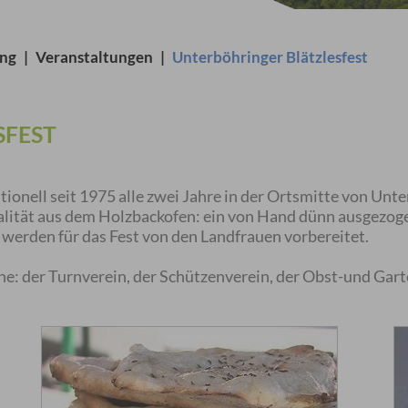
ung
|
Veranstaltungen
|
Unterböhringer Blätzlesfest
SFEST
tionell seit 1975 alle zwei Jahre in der Ortsmitte von Unt
ialität aus dem Holzbackofen: ein von Hand dünn ausgezoge
 werden für das Fest von den Landfrauen vorbereitet.
ne: der Turnverein, der Schützenverein, der Obst-und Gar