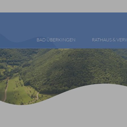
BAD ÜBERKINGEN
RATHAUS & VE