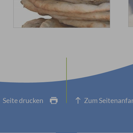
Seite drucken
Zum Seitenanfa