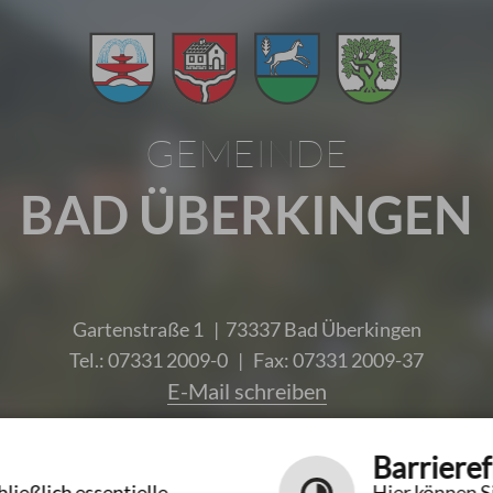
GEMEINDE
BAD ÜBERKINGEN
Gartenstraße 1 | 73337 Bad Überkingen
Tel.: 07331 2009-0 | Fax: 07331 2009-37
E-Mail schreiben
Unsere Öffnungszeiten
Barrieref
ließlich essentielle
Hier können Si