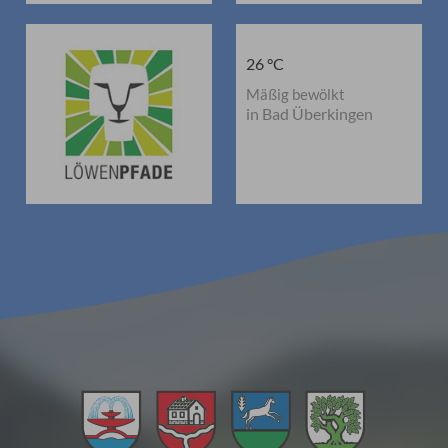
26 °C
Mäßig bewölkt
in Bad Überkingen