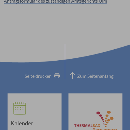
Antragsformular des zuständigen Amtsgerichts Ulm
Seite drucken
Zum Seitenanfang
Kalender