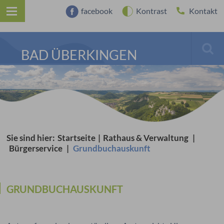
facebook
Kontrast
Kontakt
BAD ÜBERKINGEN
Sie sind hier:
Startseite
|
Rathaus & Verwaltung
|
Bürgerservice
|
Grundbuchauskunft
GRUNDBUCHAUSKUNFT