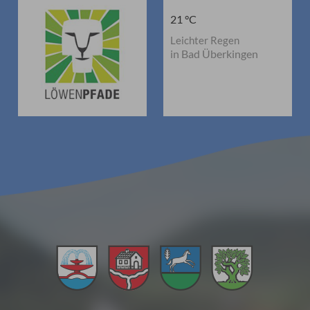
21 °C
Leichter Regen
in Bad Überkingen