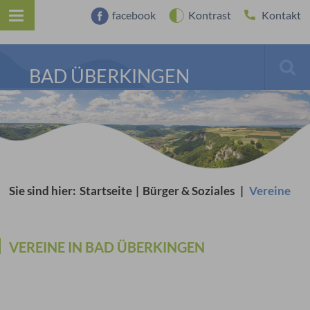
facebook
Kontrast
Kontakt
BAD ÜBERKINGEN
Sie sind hier:
Startseite
|
Bürger & Soziales
|
Vereine
VEREINE IN BAD ÜBERKINGEN