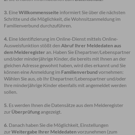
3.
Eine
Willkommensseite
informiert Sie über die nächsten
Schritte und die Möglichkeit, die Wohnsitzanmeldung im
Familienverbund durchzuführen.
4.
Eine Identifizierung im Online-Dienst mittels Online-
Ausweisfunktion stößt den
Abruf Ihrer Meldedaten aus
dem Melderegister
an. Haben Sie Ehepartner/Lebenspartner
und/oder minderjährige Kinder, die bereits mit Ihnen an der
gleichen Adresse gewohnt haben, wird dies erkannt und Sie
können eine Anmeldung im
Familienverbund
vornehmen:
Wählen Sie aus, ob Ihr Ehepartner/Lebenspartner und/oder
Ihre minderjährige Kinder ebenfalls mit angemeldet werden
sollen.
5.
Es werden Ihnen die Datensätze aus dem Melderegister
zur
Überprüfung
angezeigt.
6.
Danach haben Sie die Möglichkeit, Einstellungen
zur
Weitergabe Ihrer Meldedaten
vorzunehmen (zum