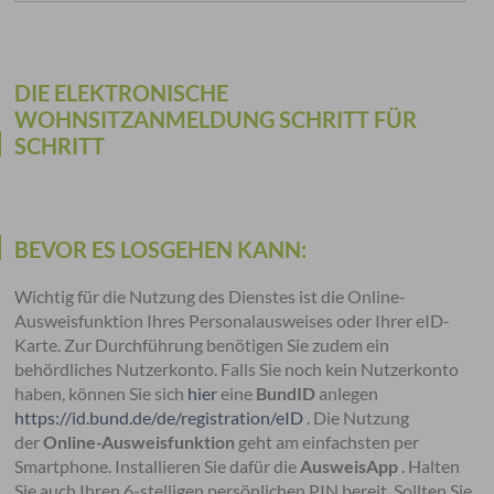
DIE ELEKTRONISCHE
WOHNSITZANMELDUNG SCHRITT FÜR
SCHRITT
BEVOR ES LOSGEHEN KANN:
Wichtig für die Nutzung des Dienstes ist die Online-
Ausweisfunktion Ihres Personalausweises oder Ihrer eID-
Karte. Zur Durchführung benötigen Sie zudem ein
behördliches Nutzerkonto. Falls Sie noch kein Nutzerkonto
haben, können Sie sich
hier
eine
BundID
anlegen
https://id.bund.de/de/registration/eID
. ​Die Nutzung
der
Online-Ausweisfunktion
geht am einfachsten per
Smartphone. Installieren Sie dafür die
AusweisApp
. Halten
Sie auch Ihren 6-stelligen persönlichen PIN bereit.​ Sollten Sie