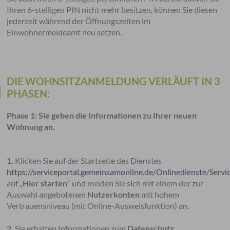
Ihren 6-stelligen PIN nicht mehr besitzen, können Sie diesen
jederzeit während der Öffnungszeiten im
Einwohnermeldeamt neu setzen.
DIE WOHNSITZANMELDUNG VERLÄUFT IN 3
PHASEN:
Phase 1: Sie geben die Informationen zu Ihrer neuen
Wohnung an.
1.
Klicken Sie auf der Startseite des Dienstes
https://serviceportal.gemeinsamonline.de/Onlinedienste/Serv
auf „
Hier starten
“ und melden Sie sich mit einem der zur
Auswahl angebotenen
Nutzerkonten
mit hohem
Vertrauensniveau (mit Online-Ausweisfunktion) an.
2.
Sie erhalten Informationen zum
Datenschutz.