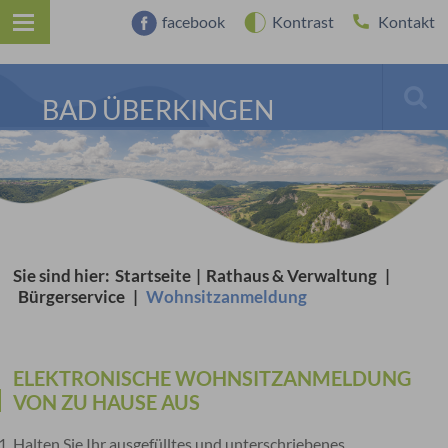
facebook
Kontrast
Kontakt
BAD ÜBERKINGEN
Sie sind hier:
Startseite
|
Rathaus & Verwaltung
|
Bürgerservice
|
Wohnsitzanmeldung
ELEKTRONISCHE WOHNSITZANMELDUNG
VON ZU HAUSE AUS
​​​​​​Halten Sie Ihr ausgefülltes und unterschriebenes