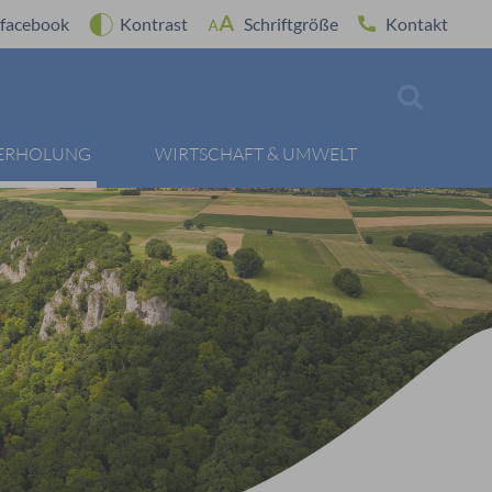
facebook
Kontrast
Schriftgröße
Kontakt
 ERHOLUNG
WIRTSCHAFT & UMWELT