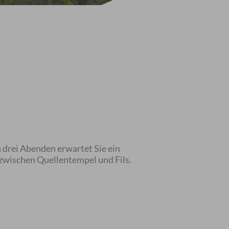
 drei Abenden erwartet Sie ein
zwischen Quellentempel und Fils.