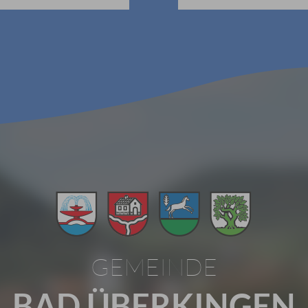
GEMEINDE
BAD ÜBERKINGEN