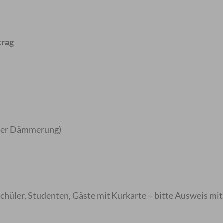
trag
 der Dämmerung)
 Schüler, Studenten, Gäste mit Kurkarte – bitte Ausweis mi