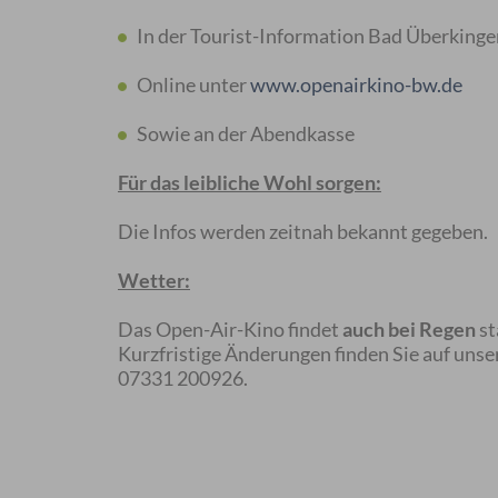
In der Tourist-Information Bad Überkinge
Online unter
www.openairkino-bw.de
Sowie an der Abendkasse
Für das leibliche Wohl sorgen:
Die Infos werden zeitnah bekannt gegeben.
Wetter:
Das Open-Air-Kino findet
auch bei Regen
st
Kurzfristige Änderungen finden Sie auf unser
07331 200926.