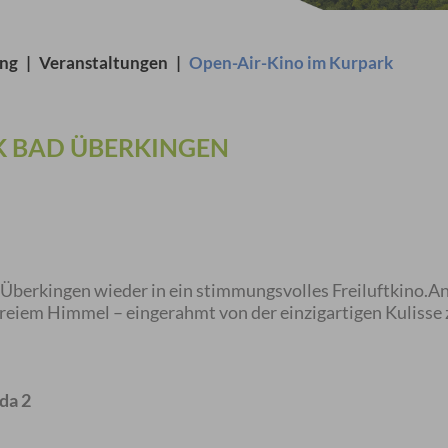
ung
|
Veranstaltungen
|
Open-Air-Kino im Kurpark
K BAD ÜBERKINGEN
Überkingen wieder in ein stimmungsvolles Freiluftkino.An
eiem Himmel – eingerahmt von der einzigartigen Kulisse 
ada 2