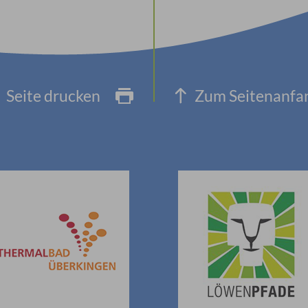
Seite drucken
Zum Seitenanfa