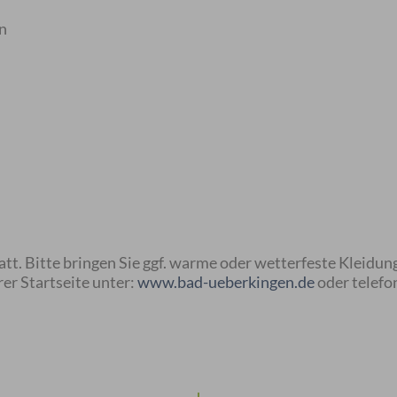
n
att. Bitte bringen Sie ggf. warme oder wetterfeste Kleidung
er Startseite unter:
www.bad-ueberkingen.de
oder telefo