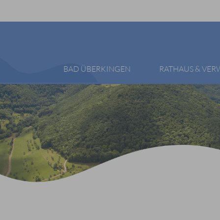
BAD ÜBERKINGEN
RATHAUS & VE