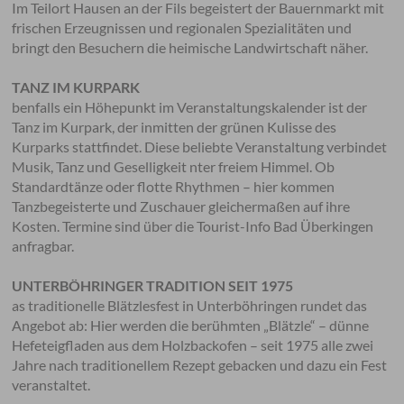
Im Teilort Hausen an der Fils begeistert der Bauernmarkt mit
frischen Erzeugnissen und regionalen Spezialitäten und
bringt den Besuchern die heimische Landwirtschaft näher.
TANZ IM KURPARK
benfalls ein Höhepunkt im Veranstaltungskalender ist der
Tanz im Kurpark, der inmitten der grünen Kulisse des
Kurparks stattfindet. Diese beliebte Veranstaltung verbindet
Musik, Tanz und Geselligkeit nter freiem Himmel. Ob
Standardtänze oder flotte Rhythmen – hier kommen
Tanzbegeisterte und Zuschauer gleichermaßen auf ihre
Kosten. Termine sind über die Tourist-Info Bad Überkingen
anfragbar.
UNTERBÖHRINGER TRADITION SEIT 1975
as traditionelle Blätzlesfest in Unterböhringen rundet das
Angebot ab: Hier werden die berühmten „Blätzle“ – dünne
Hefeteigfladen aus dem Holzbackofen – seit 1975 alle zwei
Jahre nach traditionellem Rezept gebacken und dazu ein Fest
veranstaltet.