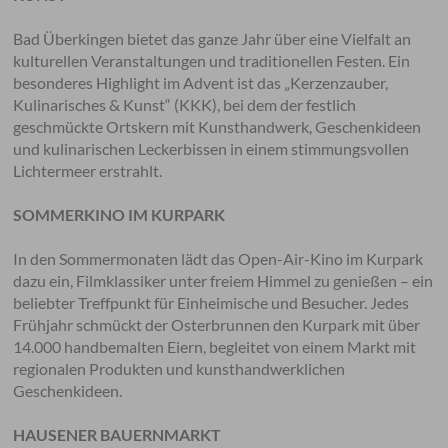
Bad Überkingen bietet das ganze Jahr über eine Vielfalt an
kulturellen Veranstaltungen und traditionellen Festen. Ein
besonderes Highlight im Advent ist das „Kerzenzauber,
Kulinarisches & Kunst“ (KKK), bei dem der festlich
geschmückte Ortskern mit Kunsthandwerk, Geschenkideen
und kulinarischen Leckerbissen in einem stimmungsvollen
Lichtermeer erstrahlt.
SOMMERKINO IM KURPARK
In den Sommermonaten lädt das Open-Air-Kino im Kurpark
dazu ein, Filmklassiker unter freiem Himmel zu genießen – ein
beliebter Treffpunkt für Einheimische und Besucher. Jedes
Frühjahr schmückt der Osterbrunnen den Kurpark mit über
14.000 handbemalten Eiern, begleitet von einem Markt mit
regionalen Produkten und kunsthandwerklichen
Geschenkideen.
HAUSENER BAUERNMARKT