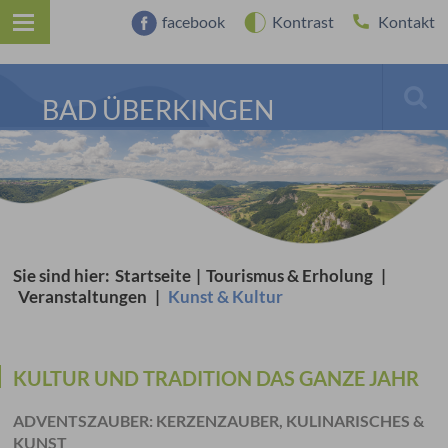
facebook
Kontrast
Kontakt
BAD ÜBERKINGEN
Sie sind hier:
Startseite
|
Tourismus & Erholung
|
Veranstaltungen
|
Kunst & Kultur
KULTUR UND TRADITION DAS GANZE JAHR
ADVENTSZAUBER: KERZENZAUBER, KULINARISCHES &
KUNST