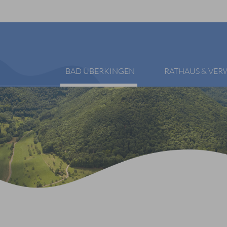
BAD ÜBERKINGEN
RATHAUS & VE