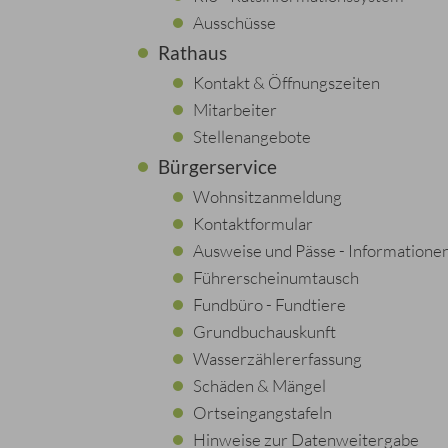
Ausschüsse
Rathaus
Kontakt & Öffnungszeiten
Mitarbeiter
Stellenangebote
Bürgerservice
Wohnsitzanmeldung
Kontaktformular
Ausweise und Pässe - Informatione
Führerscheinumtausch
Fundbüro - Fundtiere
Grundbuchauskunft
Wasserzählererfassung
Schäden & Mängel
Ortseingangstafeln
Hinweise zur Datenweitergabe