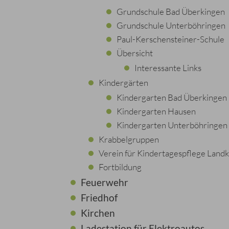
Grundschule Bad Überkingen
Grundschule Unterböhringen
Paul-Kerschensteiner-Schule
Übersicht
Interessante Links
Kindergärten
Kindergarten Bad Überkingen
Kindergarten Hausen
Kindergarten Unterböhringen 
Krabbelgruppen
Verein für Kindertagespflege Landk
Fortbildung
Feuerwehr
Friedhof
Kirchen
Ladestation für Elektroautos