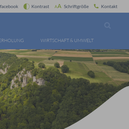
facebook
Kontrast
Schriftgröße
Kontakt
 ERHOLUNG
WIRTSCHAFT & UMWELT