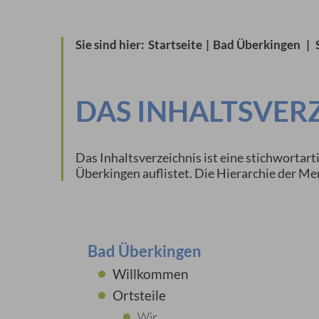
Sie sind hier:
Startseite
|
Bad Überkingen
|
DAS INHALTSVER
Das Inhaltsverzeichnis ist eine stichwortart
Überkingen auflistet. Die Hierarchie der M
Bad Überkingen
Willkommen
Ortsteile
Wir ...