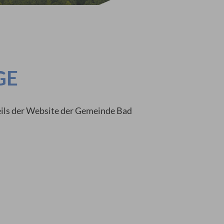
GE
 Teils der Website der Gemeinde Bad