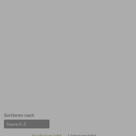
Sortieren nach
Kachelansicht
Listenansicht