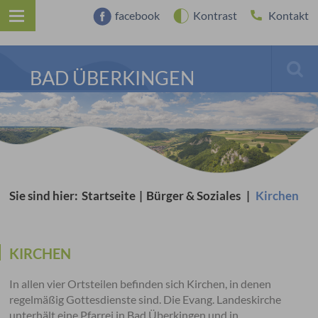
facebook
Kontrast
Kontakt
BAD ÜBERKINGEN
Sie sind hier:
Startseite
|
Bürger & Soziales
|
Kirchen
KIRCHEN
In allen vier Ortsteilen befinden sich Kirchen, in denen
regelmäßig Gottesdienste sind. Die Evang. Landeskirche
unterhält eine Pfarrei in Bad Überkingen und in