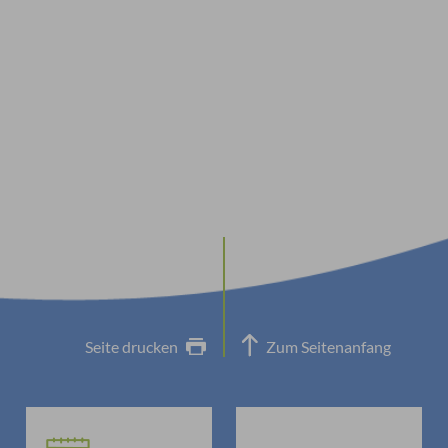
Seite drucken
Zum Seitenanfang