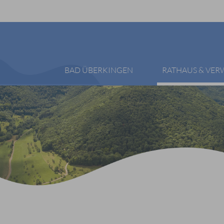
BAD ÜBERKINGEN
RATHAUS & VE