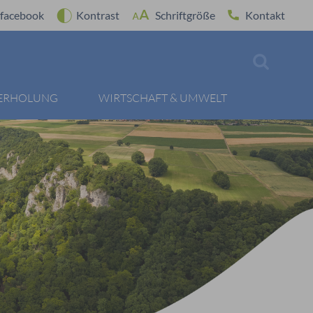
facebook
Kontrast
Schriftgröße
Kontakt
 ERHOLUNG
WIRTSCHAFT & UMWELT