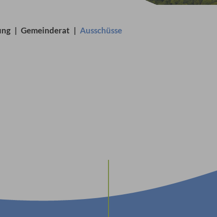
ung
|
Gemeinderat
|
Ausschüsse