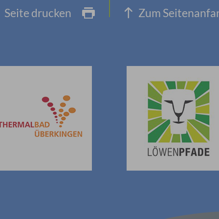
Seite drucken
Zum Seitenanfa