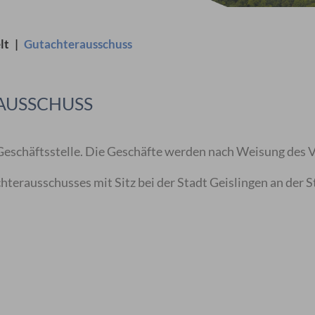
lt
|
Gutachterausschuss
AUSSCHUSS
Geschäftsstelle. Die Geschäfte werden nach Weisung des V
erausschusses mit Sitz bei der Stadt Geislingen an der S