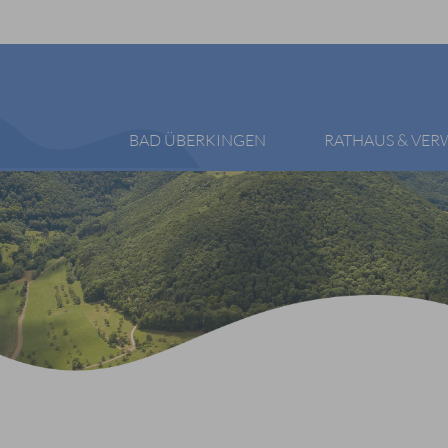
BAD ÜBERKINGEN
RATHAUS & VE