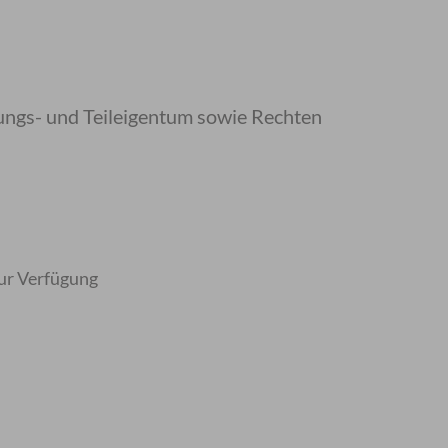
ngs- und Teileigentum sowie Rechten
zur Verfügung