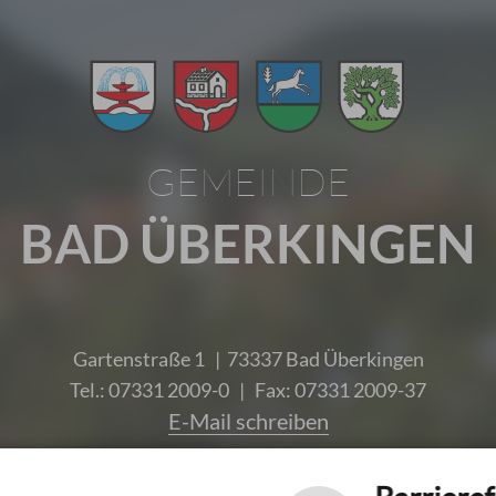
GEMEINDE
BAD ÜBERKINGEN
Gartenstraße 1 | 73337 Bad Überkingen
Tel.: 07331 2009-0 | Fax: 07331 2009-37
E-Mail schreiben
Unsere Öffnungszeiten