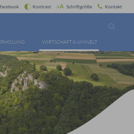
facebook
Kontrast
Schriftgröße
Kontakt
 ERHOLUNG
WIRTSCHAFT & UMWELT