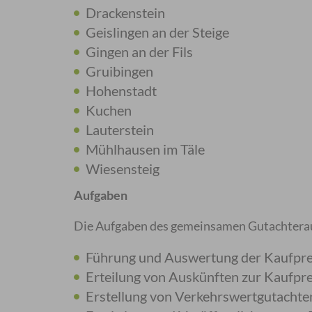
Drackenstein
Geislingen an der Steige
Gingen an der Fils
Gruibingen
Hohenstadt
Kuchen
Lauterstein
Mühlhausen im Täle
Wiesensteig
Aufgaben
Die Aufgaben des gemeinsamen Gutachterau
Führung und Auswertung der Kaufpr
Erteilung von Auskünften zur Kaufp
Erstellung von Verkehrswertgutachte