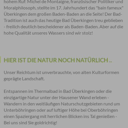
hohem Ruf: Michel de Montaigne, französischer Politiker und
Moralphilosoph, stellte im 17. Jahrhundert das "bain fameux"
Überkingen dem großen Baden-Baden an die Seite! Der Bad-
Tradition ist auch das heutige Bad Überkingen treu geblieben
- freilich deutlich bescheidener als Baden-Baden. Aber auf die
hohe Qualität unseres Wassers sind wir stolz!
HIER IST DIE NATUR NOCH NATÜRLICH ..
Unser Reichtum ist unverbrauchte, von alten Kulturformen
geprägte Landschaft.
Entspannen im Thermalbad in Bad Überkingen oder die
einzigartige Natur unter der Hausener Wand erleben -
Wandern in den weitläufigen Naturschutzgebieten rund um
Unterböhringen oder auf luftiger Höhe bei Oberböhringen
einen Spaziergang mit herrlichen Blicken ins Tal genießen -
Bei uns sind Sie goldrichtig!