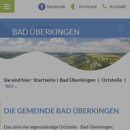
facebook
Kontrast
Kontakt
BAD ÜBERKINGEN
Sie sind hier:
Startseite
|
Bad Überkingen
|
Ortsteile
|
Wir ...
DIE GEMEINDE BAD ÜBERKINGEN
Das sind vier eigenständige Ortsteile - Bad Überkingen,