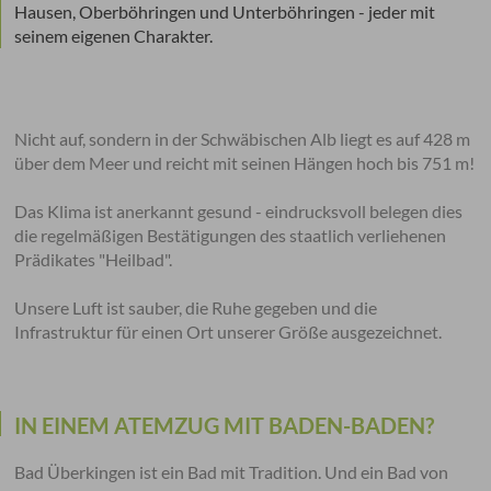
Hausen, Oberböhringen und Unterböhringen - jeder mit
seinem eigenen Charakter.
Nicht auf, sondern in der Schwäbischen Alb liegt es auf 428 m
über dem Meer und reicht mit seinen Hängen hoch bis 751 m!
Das Klima ist anerkannt gesund - eindrucksvoll belegen dies
die regelmäßigen Bestätigungen des staatlich verliehenen
Prädikates "Heilbad".
Unsere Luft ist sauber, die Ruhe gegeben und die
Infrastruktur für einen Ort unserer Größe ausgezeichnet.
IN EINEM ATEMZUG MIT BADEN-BADEN?
Bad Überkingen ist ein Bad mit Tradition. Und ein Bad von