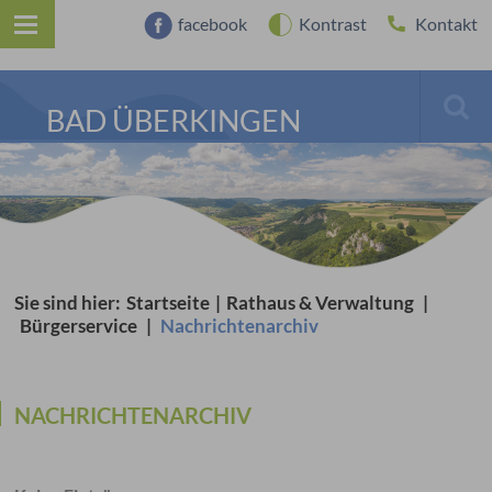
facebook
Kontrast
Kontakt
BAD ÜBERKINGEN
Sie sind hier:
Startseite
|
Rathaus & Verwaltung
|
Bürgerservice
|
Nachrichtenarchiv
NACHRICHTENARCHIV