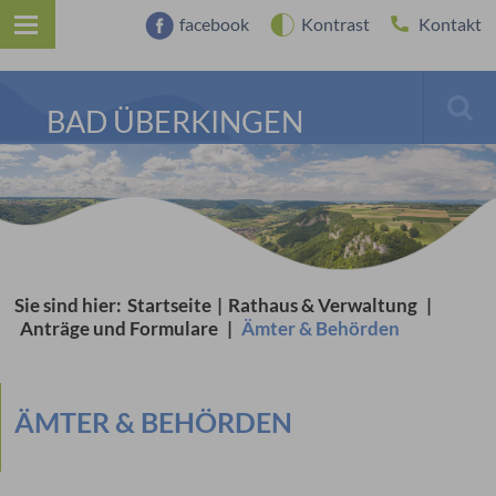
facebook
Kontrast
Kontakt
BAD ÜBERKINGEN
Sie sind hier:
Startseite
|
Rathaus & Verwaltung
|
Anträge und Formulare
|
Ämter & Behörden
ÄMTER & BEHÖRDEN