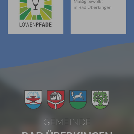
Mäßig bewölkt
in Bad Überkingen
GEMEINDE