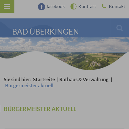
facebook
Kontrast
Kontakt
BAD ÜBERKINGEN
Sie sind hier:
Startseite
|
Rathaus & Verwaltung
|
Bürgermeister aktuell
BÜRGERMEISTER AKTUELL