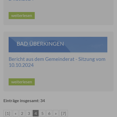
weiterlesen
Bericht aus dem Gemeinderat - Sitzung vom
10.10.2024
weiterlesen
Einträge insgesamt: 34
[1]
«
2
3
4
5
6
»
[7]