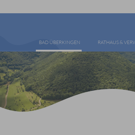
BAD ÜBERKINGEN
RATHAUS & VE