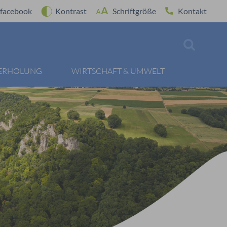
facebook
Kontrast
Schriftgröße
Kontakt
 ERHOLUNG
WIRTSCHAFT & UMWELT