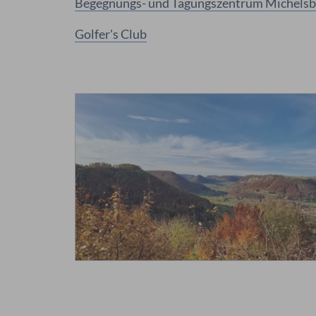
Begegnungs- und Tagungszentrum Michelsb
Golfer's Club