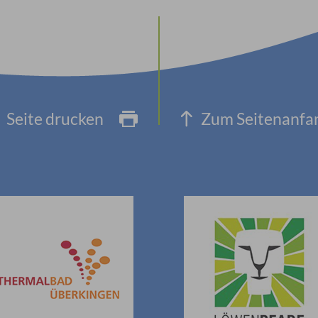
Seite drucken
Zum Seitenanfa