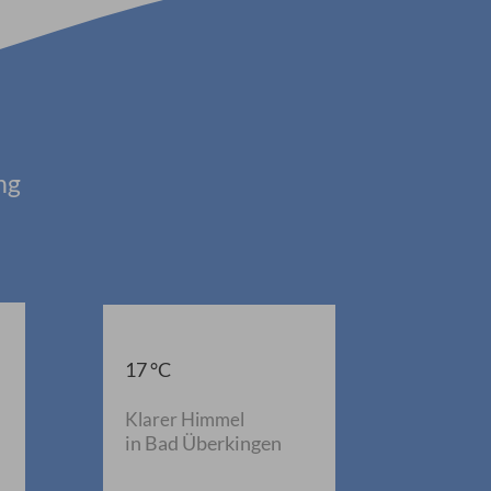
ng
17 °C
Klarer Himmel
in Bad Überkingen