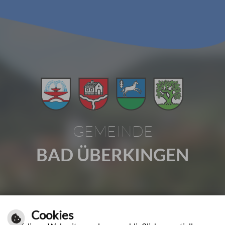
GEMEINDE
BAD ÜBERKINGEN
Gartenstraße 1 | 73337 Bad Überkingen
Cookies
Tel.: 07331 2009-0 | Fax: 07331 2009-37