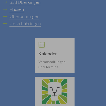
Bad Überkingen
Hausen
Oberböhringen
Unterböhringen
Kalender
Veranstaltungen
und Termine