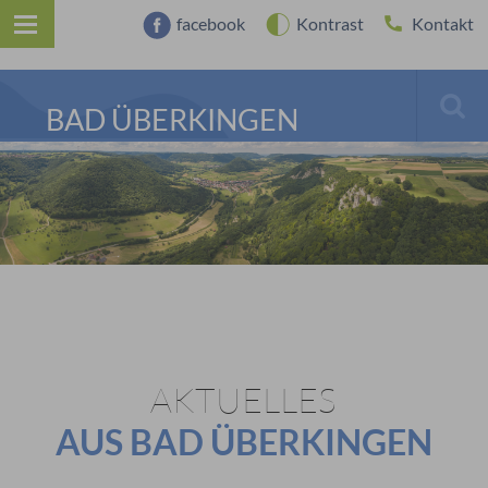
facebook
Kontrast
Kontakt
BAD ÜBERKINGEN
AKTUELLES
AUS BAD ÜBERKINGEN