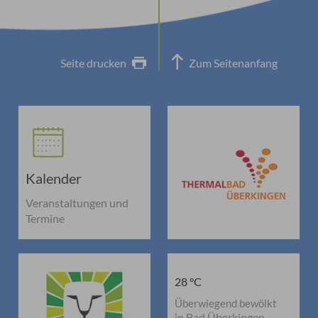
Seite drucken
Zum Seitenanfang
Kalender
Veranstaltungen und
Termine
28 °C
Überwiegend bewölkt
in Bad Überkingen