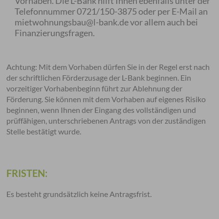
Vorhaben. Die L-Bank hilft Ihnen ebenfalls unter der
Telefonnummer 0721/150-3875 oder per E-Mail an
mietwohnungsbau@l-bank.de vor allem auch bei
Finanzierungsfragen.
Achtung: Mit dem Vorhaben dürfen Sie in der Regel erst nach
der schriftlichen Förderzusage der L-Bank beginnen. Ein
vorzeitiger Vorhabenbeginn führt zur Ablehnung der
Förderung. Sie können mit dem Vorhaben auf eigenes Risiko
beginnen, wenn Ihnen der Eingang des vollständigen und
prüffähigen, unterschriebenen Antrags von der zuständigen
Stelle bestätigt wurde.
FRISTEN:
Es besteht grundsätzlich keine Antragsfrist.