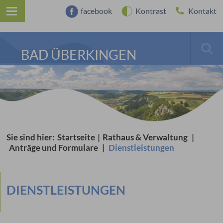
facebook
Kontrast
Kontakt
BAD ÜBERKINGEN
Sie sind hier:
Startseite
|
Rathaus & Verwaltung
|
Anträge und Formulare
|
Dienstleistungen
DIENSTLEISTUNGEN