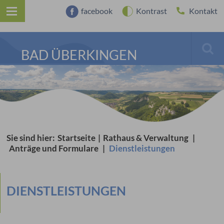
facebook
Kontrast
Kontakt
BAD ÜBERKINGEN
Sie sind hier:
Startseite
|
Rathaus & Verwaltung
|
Anträge und Formulare
|
Dienstleistungen
DIENSTLEISTUNGEN