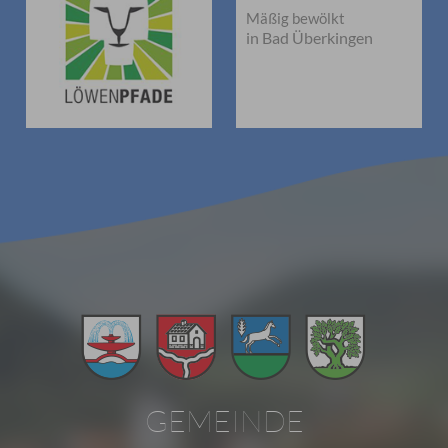
Mäßig bewölkt
in Bad Überkingen
GEMEINDE