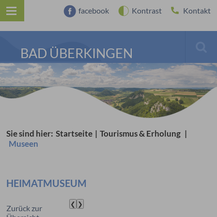
facebook
Kontrast
Kontakt
BAD ÜBERKINGEN
Sie sind hier:
Startseite
|
Tourismus & Erholung
|
Museen
HEIMATMUSEUM
❮
❯
Zurück zur