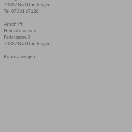
73337 Bad Überkingen
Tel. 07331 67128
Anschrift
Heimatmuseum
Federgasse 3
73337 Bad Überkingen
Route anzeigen