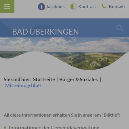
facebook
Kontrast
Kontakt
BAD ÜBERKINGEN
Sie sind hier:
Startseite
|
Bürger & Soziales
|
Mitteilungsblatt
All diese Informationen erhalten Sie in unserem "Blättle":
Informationen der Gemeindeverwaltung