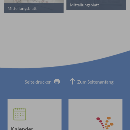
Mitteilungsblatt
Mitteilungsblatt
Seite drucken
Zum Seitenanfang
Kalender