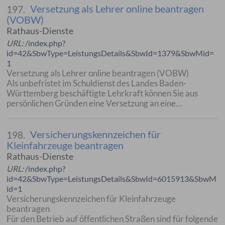
Versetzung als Lehrer online beantragen
197.
(VOBW)
Rathaus-Dienste
URL:
/index.php?
id=42&SbwType=LeistungsDetails&SbwId=1379&SbwMid=
1
Versetzung als Lehrer online beantragen (VOBW)
Als unbefristet im Schuldienst des Landes Baden-
Württemberg beschäftigte Lehrkraft können Sie aus
persönlichen Gründen eine Versetzung an eine…
Versicherungskennzeichen für
198.
Kleinfahrzeuge beantragen
Rathaus-Dienste
URL:
/index.php?
id=42&SbwType=LeistungsDetails&SbwId=6015913&SbwM
id=1
Versicherungskennzeichen für Kleinfahrzeuge
beantragen
Für den Betrieb auf öffentlichen Straßen sind für folgende