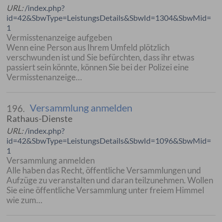
URL:
/index.php?
id=42&SbwType=LeistungsDetails&SbwId=1304&SbwMid=
1
Vermisstenanzeige aufgeben
Wenn eine Person aus Ihrem Umfeld plötzlich
verschwunden ist und Sie befürchten, dass ihr etwas
passiert sein könnte, können Sie bei der Polizei eine
Vermisstenanzeige…
Versammlung anmelden
196.
Rathaus-Dienste
URL:
/index.php?
id=42&SbwType=LeistungsDetails&SbwId=1096&SbwMid=
1
Versammlung anmelden
Alle haben das Recht, öffentliche Versammlungen und
Aufzüge zu veranstalten und daran teilzunehmen. Wollen
Sie eine öffentliche Versammlung unter freiem Himmel
wie zum…