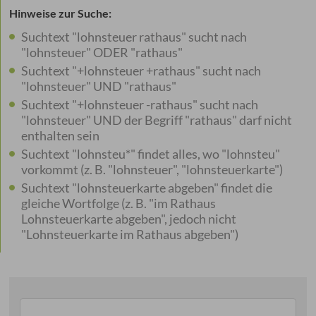
Hinweise zur Suche:
Suchtext "lohnsteuer rathaus" sucht nach
"lohnsteuer" ODER "rathaus"
Suchtext "+lohnsteuer +rathaus" sucht nach
"lohnsteuer" UND "rathaus"
Suchtext "+lohnsteuer -rathaus" sucht nach
"lohnsteuer" UND der Begriff "rathaus" darf nicht
enthalten sein
Suchtext "lohnsteu*" findet alles, wo "lohnsteu"
vorkommt (z. B. "lohnsteuer", "lohnsteuerkarte")
Suchtext "lohnsteuerkarte abgeben" findet die
gleiche Wortfolge (z. B. "im Rathaus
Lohnsteuerkarte abgeben", jedoch nicht
"Lohnsteuerkarte im Rathaus abgeben")