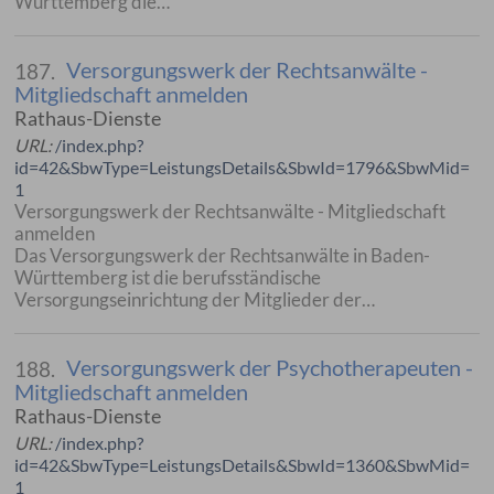
Württemberg die…
Versorgungswerk der Rechtsanwälte -
187.
Mitgliedschaft anmelden
Rathaus-Dienste
URL:
/index.php?
id=42&SbwType=LeistungsDetails&SbwId=1796&SbwMid=
1
Versorgungswerk der Rechtsanwälte - Mitgliedschaft
anmelden
Das Versorgungswerk der Rechtsanwälte in Baden-
Württemberg ist die berufsständische
Versorgungseinrichtung der Mitglieder der…
Versorgungswerk der Psychotherapeuten -
188.
Mitgliedschaft anmelden
Rathaus-Dienste
URL:
/index.php?
id=42&SbwType=LeistungsDetails&SbwId=1360&SbwMid=
1