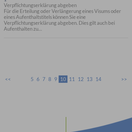
Verpflichtungserklärung abgeben
Für die Erteilung oder Verlängerung eines Visums oder
eines Aufenthaltstitels können Sie eine
Verpflichtungserklärung abgeben. Dies gilt auch bei
Aufenthalten zu…
5
6
7
8
9
10
11
12
13
14