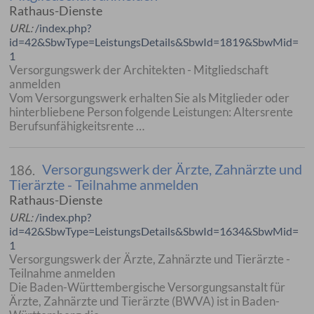
Rathaus-Dienste
URL:
/index.php?
id=42&SbwType=LeistungsDetails&SbwId=1819&SbwMid=
1
Versorgungswerk der Architekten - Mitgliedschaft
anmelden
Vom Versorgungswerk erhalten Sie als Mitglieder oder
hinterbliebene Person folgende Leistungen: Altersrente
Berufsunfähigkeitsrente …
Versorgungswerk der Ärzte, Zahnärzte und
186.
Tierärzte - Teilnahme anmelden
Rathaus-Dienste
URL:
/index.php?
id=42&SbwType=LeistungsDetails&SbwId=1634&SbwMid=
1
Versorgungswerk der Ärzte, Zahnärzte und Tierärzte -
Teilnahme anmelden
Die Baden-Württembergische Versorgungsanstalt für
Ärzte, Zahnärzte und Tierärzte (BWVA) ist in Baden-