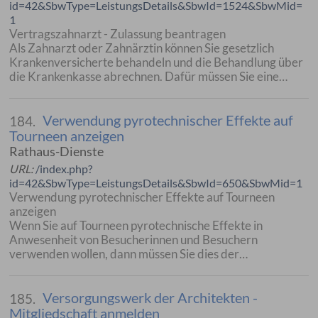
id=42&SbwType=LeistungsDetails&SbwId=1524&SbwMid=
1
Vertragszahnarzt - Zulassung beantragen
Als Zahnarzt oder Zahnärztin können Sie gesetzlich
Krankenversicherte behandeln und die Behandlung über
die Krankenkasse abrechnen. Dafür müssen Sie eine…
Verwendung pyrotechnischer Effekte auf
184.
Tourneen anzeigen
Rathaus-Dienste
URL:
/index.php?
id=42&SbwType=LeistungsDetails&SbwId=650&SbwMid=1
Verwendung pyrotechnischer Effekte auf Tourneen
anzeigen
Wenn Sie auf Tourneen pyrotechnische Effekte in
Anwesenheit von Besucherinnen und Besuchern
verwenden wollen, dann müssen Sie dies der…
Versorgungswerk der Architekten -
185.
Mitgliedschaft anmelden