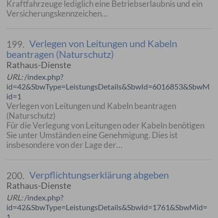
Kraftfahrzeuge lediglich eine Betriebserlaubnis und ein
Versicherungskennzeichen…
Verlegen von Leitungen und Kabeln
199.
beantragen (Naturschutz)
Rathaus-Dienste
URL:
/index.php?
id=42&SbwType=LeistungsDetails&SbwId=6016853&SbwM
id=1
Verlegen von Leitungen und Kabeln beantragen
(Naturschutz)
Für die Verlegung von Leitungen oder Kabeln benötigen
Sie unter Umständen eine Genehmigung. Dies ist
insbesondere von der Lage der…
Verpflichtungserklärung abgeben
200.
Rathaus-Dienste
URL:
/index.php?
id=42&SbwType=LeistungsDetails&SbwId=1761&SbwMid=
1