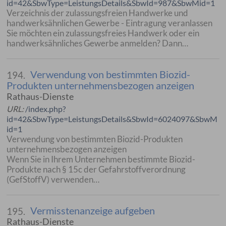
id=42&SbwType=LeistungsDetails&SbwId=987&SbwMid=1
Verzeichnis der zulassungsfreien Handwerke und
handwerksähnlichen Gewerbe - Eintragung veranlassen
Sie möchten ein zulassungsfreies Handwerk oder ein
handwerksähnliches Gewerbe anmelden? Dann…
Verwendung von bestimmten Biozid-
194.
Produkten unternehmensbezogen anzeigen
Rathaus-Dienste
URL:
/index.php?
id=42&SbwType=LeistungsDetails&SbwId=6024097&SbwM
id=1
Verwendung von bestimmten Biozid-Produkten
unternehmensbezogen anzeigen
Wenn Sie in Ihrem Unternehmen bestimmte Biozid-
Produkte nach § 15c der Gefahrstoffverordnung
(GefStoffV) verwenden…
Vermisstenanzeige aufgeben
195.
Rathaus-Dienste