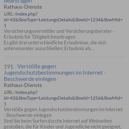
beantragen
Rathaus-Dienste
URL:
/index.php?
id=42&SbwType=LeistungsDetails&SbwId=1234&SbwMid=
1
Versicherungsvermittler und Versicherungsberater -
Erlaubnis für Tätigkeit beantragen
Es gibt drei unterschiedliche Erlaubnisse, die sich
untereinander ausschließen: Erlaubnis als…
Verstöße gegen
191.
Jugendschutzbestimmungen im Internet -
Beschwerde einlegen
Rathaus-Dienste
URL:
/index.php?
id=42&SbwType=LeistungsDetails&SbwId=1256&SbwMid=
1
Verstöße gegen Jugendschutzbestimmungen im Internet
- Beschwerde einlegen
Sind Sie beim Surfen durchs Internet auf Webseiten
gestoßen, die für Kinder und Jugendliche nicht geeignet,