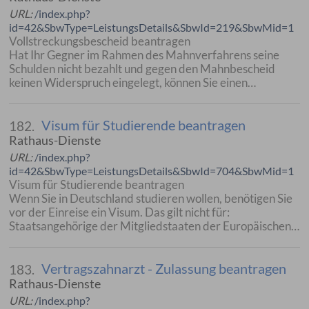
URL:
/index.php?
id=42&SbwType=LeistungsDetails&SbwId=219&SbwMid=1
Vollstreckungsbescheid beantragen
Hat Ihr Gegner im Rahmen des Mahnverfahrens seine
Schulden nicht bezahlt und gegen den Mahnbescheid
keinen Widerspruch eingelegt, können Sie einen…
Visum für Studierende beantragen
182.
Rathaus-Dienste
URL:
/index.php?
id=42&SbwType=LeistungsDetails&SbwId=704&SbwMid=1
Visum für Studierende beantragen
Wenn Sie in Deutschland studieren wollen, benötigen Sie
vor der Einreise ein Visum. Das gilt nicht für:
Staatsangehörige der Mitgliedstaaten der Europäischen…
Vertragszahnarzt - Zulassung beantragen
183.
Rathaus-Dienste
URL:
/index.php?