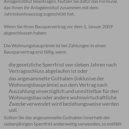
Anlageinstitut beantragen. Nutzen Sie dafür das Formular,
das Ihnen Ihr Anlageinstitut zusammen mit dem
Jahreskontoauszug zugeschickt hat.
Wenn Sie Ihren Bausparvertrag vor dem 1. Januar 2009
abgeschlossen haben:
Die Wohnungsbauprämie ist bei Zahlungen in einen
Bausparvertrag erst fällig, wenn
die gesetzliche Sperrfrist von sieben Jahren nach
Vertragsschluss abgelaufen ist oder
das angesammelte Guthaben (inklusive der
Wohnungsbauprämie) aus dem Vertrag nach
Auszahlung unverzüglich und unmittelbar für den
Wohnungsbau oder andere wohnwirtschaftliche
Zwecke verwendet wird beziehungsweise werden
soll.
Sollten Sie das angesammelte Guthaben innerhalb der
siebenjährigen Sperrfrist anderweitig verwenden, so entfällt