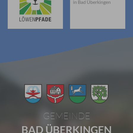
in Bad Überkingen
GEMEINDE
BAD ÜBERKINGEN