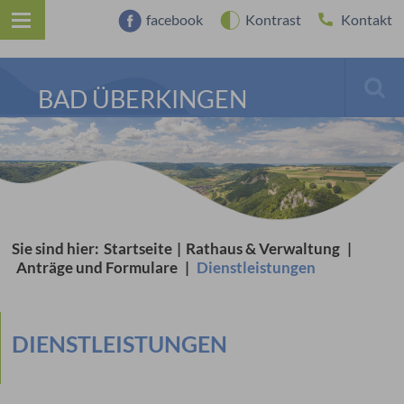
facebook
Kontrast
Kontakt
BAD ÜBERKINGEN
Sie sind hier:
Startseite
|
Rathaus & Verwaltung
|
Anträge und Formulare
|
Dienstleistungen
DIENSTLEISTUNGEN