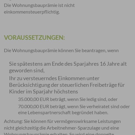
Die Wohnungsbauprämie ist nicht
einkommensteuerpflichtig.
VORAUSSETZUNGEN:
Die Wohnungsbauprämie können Sie beantragen, wenn
Sie spätestens am Ende des Sparjahres 16 Jahre alt
geworden sind,
Ihr zu versteuerndes Einkommen unter
Berücksichtigung der steuerlichen Freibeträge für
Kinder im Sparjahr höchstens
35.000,00 EUR beträgt, wenn Sie ledig sind, oder
70.000,00 EUR beträgt, wenn Sie verheiratet sind oder
eine Lebenspartnerschaft begründet haben.
Achtung: Sie können für vermögenswirksame Leistungen
nicht gleichzeitig die Arbeitnehmer-Sparzulage und eine
Wohnungsbauprämie erhalten. So wird eine doppelte