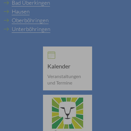
Bad Überkingen
Hausen
Oberböhringen
Unterböhringen
Kalender
Veranstaltungen
und Termine