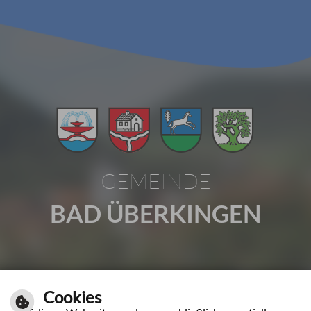
GEMEINDE
BAD ÜBERKINGEN
Gartenstraße 1 | 73337 Bad Überkingen
Cookies
Tel.: 07331 2009-0 | Fax: 07331 2009-37