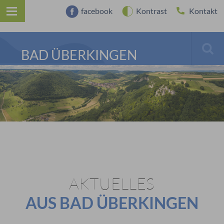
facebook
Kontrast
Kontakt
BAD ÜBERKINGEN
AKTUELLES
AUS BAD ÜBERKINGEN