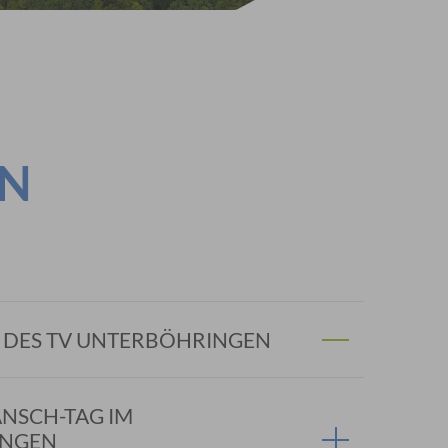
EN
 DES TV UNTERBÖHRINGEN
ANSCH-TAG IM
INGEN