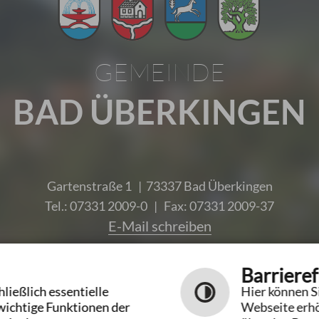
GEMEINDE
BAD ÜBERKINGEN
Gartenstraße 1 | 73337 Bad Überkingen
Tel.: 07331 2009-0 | Fax: 07331 2009-37
E-Mail schreiben
Unsere Öffnungszeiten
Barrieref
ließlich essentielle
Hier können Si
wichtige Funktionen der
Webseite erhö
Leichte Sprache
Gebärdensprache