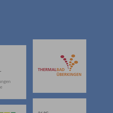
r
ungen
ne