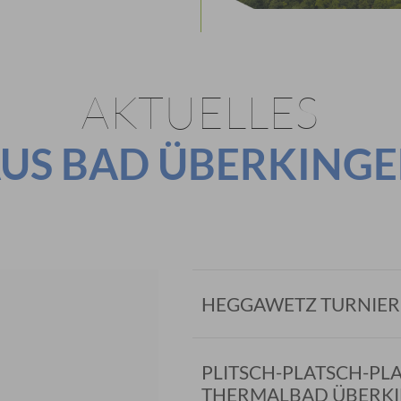
AKTUELLES
US BAD ÜBERKING
HEGGAWETZ TURNIER
PLITSCH-PLATSCH-PL
THERMALBAD ÜBERK