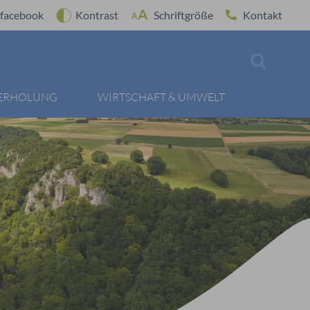
facebook
Kontrast
Schriftgröße
Kontakt
 ERHOLUNG
WIRTSCHAFT & UMWELT