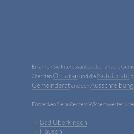
Erfahren Sie Interessantes über unsere Gem
Ortsplan
Notdienste
über den
und die
b
Gemeinderat
Ausschreibung
und den
Entdecken Sie außerdem Wissenswertes über u
Bad Überkingen
Hausen