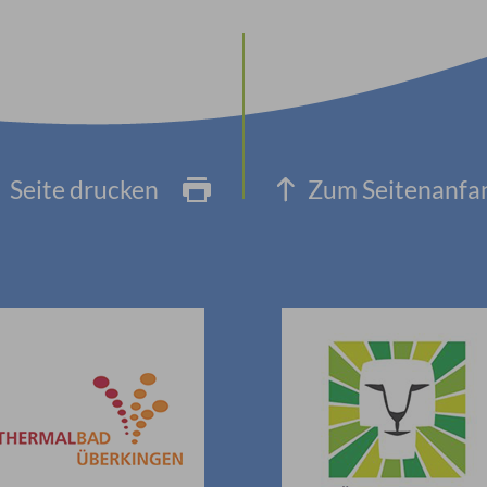
Seite drucken
Zum Seitenanfa