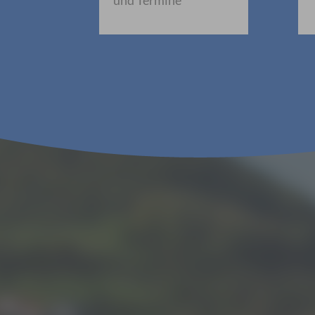
und Termine