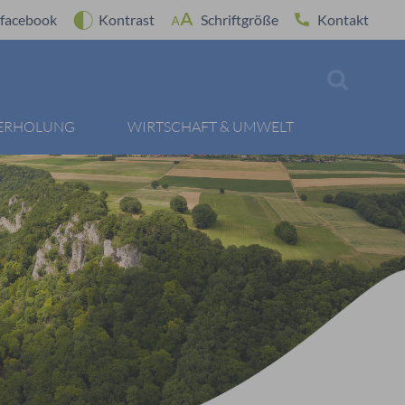
facebook
Kontrast
Schriftgröße
Kontakt
 ERHOLUNG
WIRTSCHAFT & UMWELT