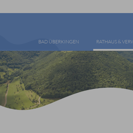
BAD ÜBERKINGEN
RATHAUS & VE