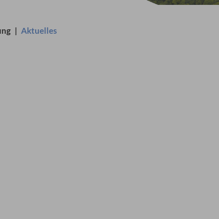
ung
|
Aktuelles