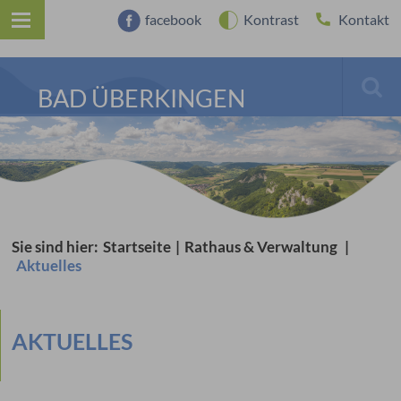
facebook
Kontrast
Kontakt
BAD ÜBERKINGEN
Sie sind hier:
Startseite
|
Rathaus & Verwaltung
|
Aktuelles
AKTUELLES