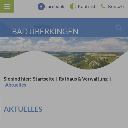
facebook
Kontrast
Kontakt
BAD ÜBERKINGEN
Sie sind hier:
Startseite
|
Rathaus & Verwaltung
|
Aktuelles
AKTUELLES