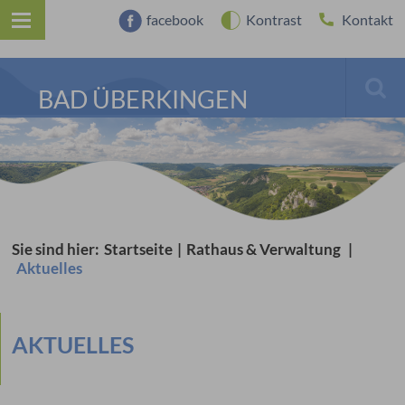
facebook
Kontrast
Kontakt
BAD ÜBERKINGEN
Sie sind hier:
Startseite
|
Rathaus & Verwaltung
|
Aktuelles
AKTUELLES