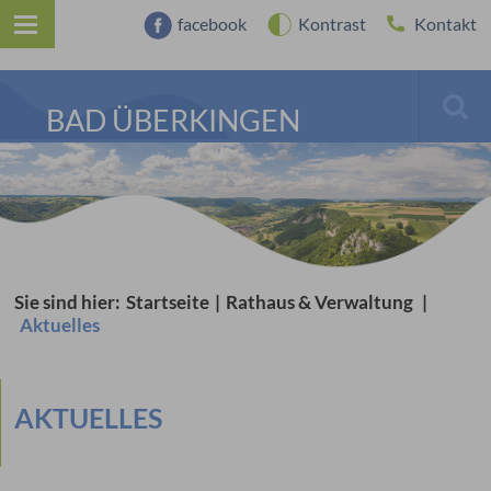
facebook
Kontrast
Kontakt
BAD ÜBERKINGEN
Sie sind hier:
Startseite
|
Rathaus & Verwaltung
|
Aktuelles
AKTUELLES