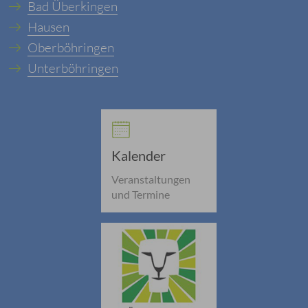
Bad Überkingen
Hausen
Oberböhringen
Unterböhringen
Kalender
Veranstaltungen
und Termine