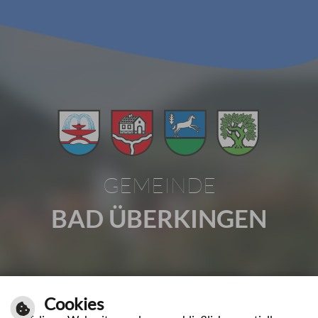
GEMEINDE
BAD ÜBERKINGEN
Gartenstraße 1 | 73337 Bad Überkingen
Cookies
Tel.: 07331 2009-0 | Fax: 07331 2009-37