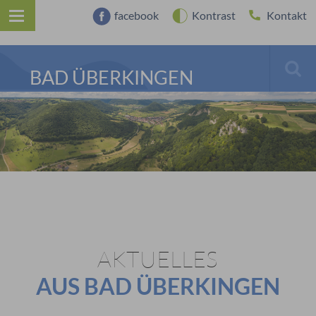
facebook
Kontrast
Kontakt
BAD ÜBERKINGEN
AKTUELLES
AUS BAD ÜBERKINGEN