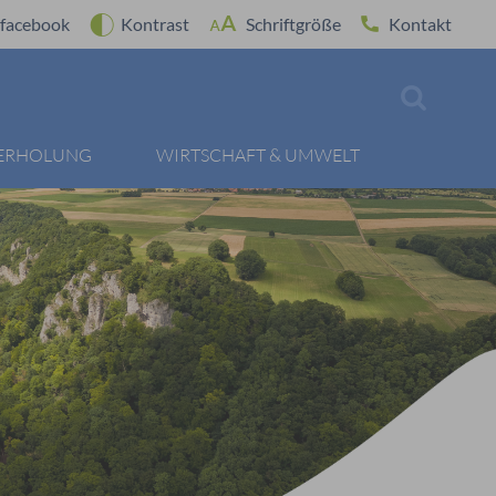
facebook
Kontrast
Schriftgröße
Kontakt
 ERHOLUNG
WIRTSCHAFT & UMWELT