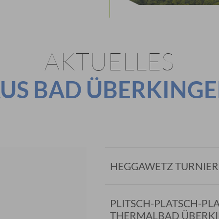
AKTUELLES
US BAD ÜBERKING
HEGGAWETZ TURNIER
PLITSCH-PLATSCH-PL
THERMALBAD ÜBERK