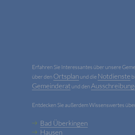
Erfahren Sie Interessantes über unsere Gem
Ortsplan
Notdienste
über den
und die
b
Gemeinderat
Ausschreibung
und den
Entdecken Sie außerdem Wissenswertes über u
Bad Überkingen
Hausen