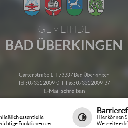
GEMEINDE
BAD ÜBERKINGEN
Gartenstraße 1 | 73337 Bad Überkingen
Tel.: 07331 2009-0 | Fax: 07331 2009-37
E-Mail schreiben
Unsere Öffnungszeiten
Barrieref
ließlich essentielle
Hier können Si
wichtige Funktionen der
Webseite erhö
Leichte Sprache
Gebärdensprache