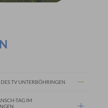
EN
 DES TV UNTERBÖHRINGEN
ANSCH-TAG IM
INGEN