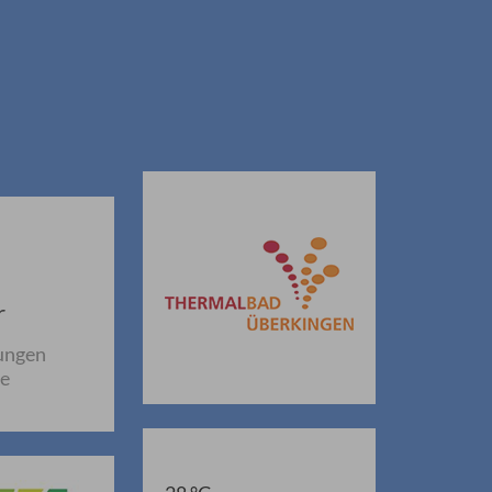
r
ungen
ne