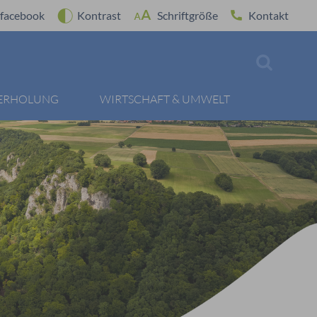
facebook
Kontrast
Schriftgröße
Kontakt
 ERHOLUNG
WIRTSCHAFT & UMWELT