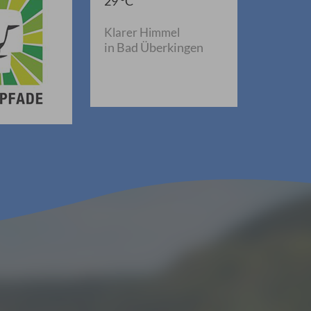
29 °C
Klarer Himmel
in Bad Überkingen