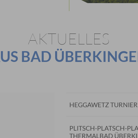
AKTUELLES
US BAD ÜBERKING
HEGGAWETZ TURNIER
PLITSCH-PLATSCH-PL
THERMALBAD ÜBERK