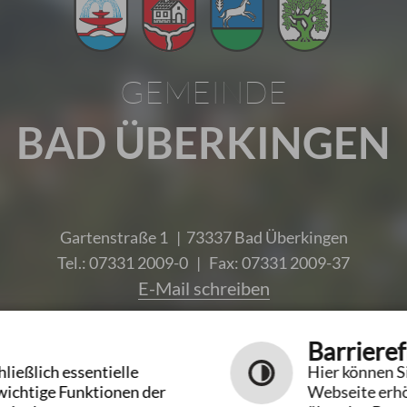
GEMEINDE
BAD ÜBERKINGEN
Gartenstraße 1 | 73337 Bad Überkingen
Tel.: 07331 2009-0 | Fax: 07331 2009-37
E-Mail schreiben
Unsere Öffnungszeiten
Barrieref
ließlich essentielle
Hier können Si
wichtige Funktionen der
Webseite erhö
Leichte Sprache
Gebärdensprache