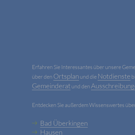
Erfahren Sie Interessantes über unsere Gem
Ortsplan
Notdienste
über den
und die
b
Gemeinderat
Ausschreibung
und den
Entdecken Sie außerdem Wissenswertes über u
Bad Überkingen
Hausen