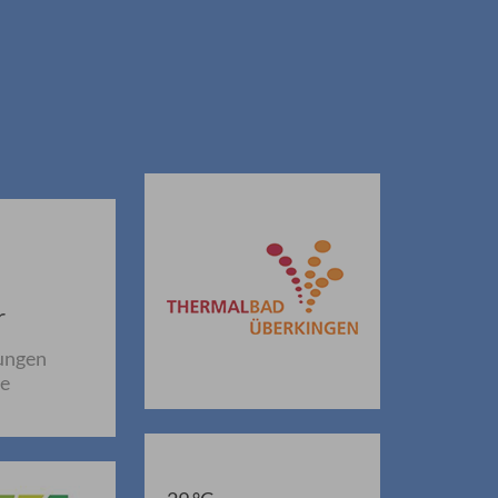
r
ungen
ne