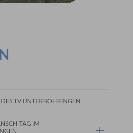
EN
 DES TV UNTERBÖHRINGEN
ANSCH-TAG IM
INGEN