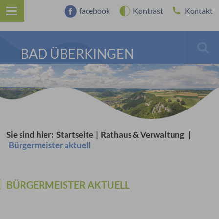
facebook
Kontrast
Kontakt
BAD ÜBERKINGEN
Sie sind hier:
Startseite
|
Rathaus & Verwaltung
|
Bürgermeister aktuell
BÜRGERMEISTER AKTUELL