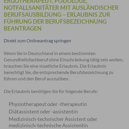
ERGOTHERAPEUT, PODOLOGE,
NOTFALLSANITÄTER MIT AUSLÄNDISCHER
BERUFSAUSBILDUNG – ERLAUBNIS ZUR
FÜHRUNG DER BERUFSBEZEICHNUNG
BEANTRAGEN
Direkt zum Onlineantrag springen
Wenn Sie in Deutschland in einem bestimmten
Gesundheitsfachberuf ohne Einschränkung tätig sein wollen,
brauchen Sie eine staatliche Erlaubnis. Die Erlaubnis
berechtigt Sie, die entsprechende Berufsbezeichnung zu
führen und den Beruf auszuüben.
Die Erlaubnis benötigen Sie für folgende Berufe:
Physiotherapeut oder -therapeutin
Diätassistent oder -assistentin
Medizinisch-technischer Assistent oder
medizinisch-technische Assistentin