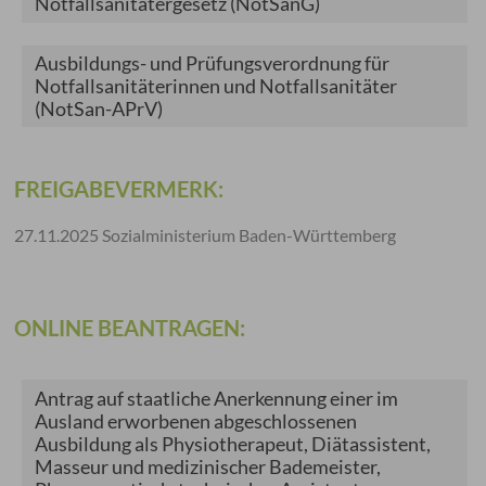
Notfallsanitätergesetz
(NotSanG)
Ausbildungs- und Prüfungsverordnung für
Notfallsanitäterinnen und Notfallsanitäter
(NotSan-APrV)
FREIGABEVERMERK:
27.11.2025 Sozialministerium Baden-Württemberg
ONLINE BEANTRAGEN:
Antrag auf staatliche Anerkennung einer im
Ausland erworbenen abgeschlossenen
Ausbildung als Physiotherapeut, Diätassistent,
Masseur und medizinischer Bademeister,