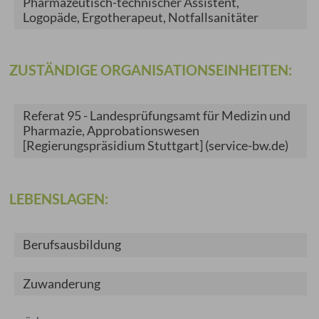
Pharmazeutisch-technischer Assistent,
Logopäde, Ergotherapeut, Notfallsanitäter
ZUSTÄNDIGE ORGANISATIONSEINHEITEN:
Referat 95 - Landesprüfungsamt für Medizin und
Pharmazie, Approbationswesen
[Regierungspräsidium Stuttgart] (service-bw.de)
LEBENSLAGEN:
Berufsausbildung
Zuwanderung