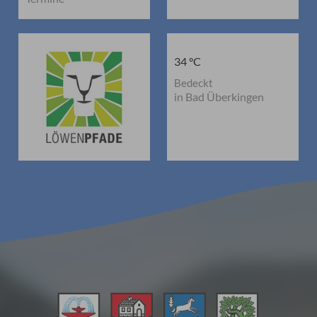
34 °C
Bedeckt
in Bad Überkingen