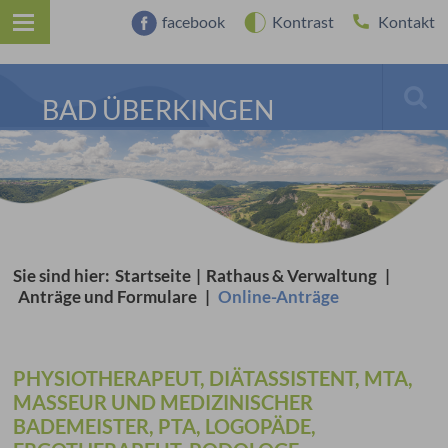
facebook
Kontrast
Kontakt
BAD ÜBERKINGEN
Sie sind hier:
Startseite
|
Rathaus & Verwaltung
|
Anträge und Formulare
|
Online-Anträge
PHYSIOTHERAPEUT, DIÄTASSISTENT, MTA,
MASSEUR UND MEDIZINISCHER
BADEMEISTER, PTA, LOGOPÄDE,