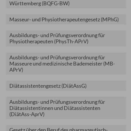
Württemberg (BQFG-BW)
Masseur- und Physiotherapeutengesetz (MPhG)
Ausbildungs- und Prüfungsverordnung für
Physiotherapeuten (PhysTh-APrV)
Ausbildungs- und Prüfungsverordnung für
Masseure und medizinische Bademeister
(MB-
APrV)
Diätassistentengesetz
(DiätAssG)
Ausbildungs- und Prüfungsverordnung für
Diätassistentinnen und Diätassistenten
(DiätAss-AprV)
Gesetz über den Beruf des pharmazeutisch-