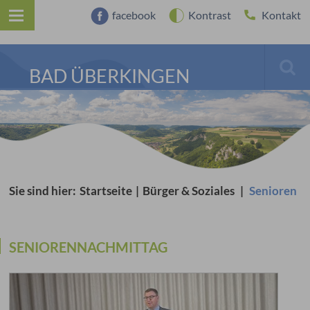
facebook
Kontrast
Kontakt
BAD ÜBERKINGEN
Sie sind hier:
Startseite
|
Bürger & Soziales
|
Senioren
SENIORENNACHMITTAG